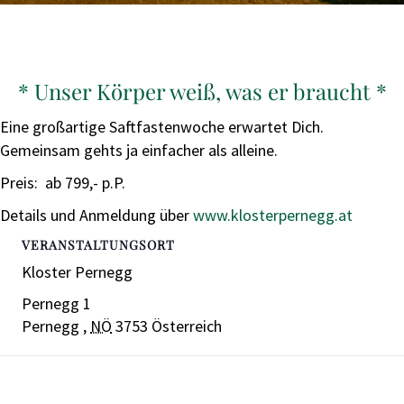
* Unser Körper weiß, was er braucht *
Eine großartige Saftfastenwoche erwartet Dich.
Gemeinsam gehts ja einfacher als alleine.
Preis: ab 799,- p.P.
Details und Anmeldung über
www.klosterpernegg.at
VERANSTALTUNGSORT
Kloster Pernegg
Pernegg 1
Pernegg
,
NÖ
3753
Österreich