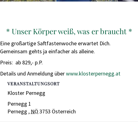
* Unser Körper weiß, was er braucht *
Eine großartige Saftfastenwoche erwartet Dich.
Gemeinsam gehts ja einfacher als alleine.
Preis: ab 829,- p.P.
Details und Anmeldung über
www.klosterpernegg.at
VERANSTALTUNGSORT
Kloster Pernegg
Pernegg 1
Pernegg
,
NÖ
3753
Österreich